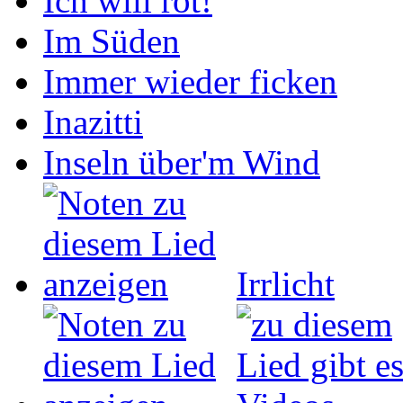
Ich will rot!
Im Süden
Immer wieder ficken
Inazitti
Inseln über'm Wind
Irrlicht