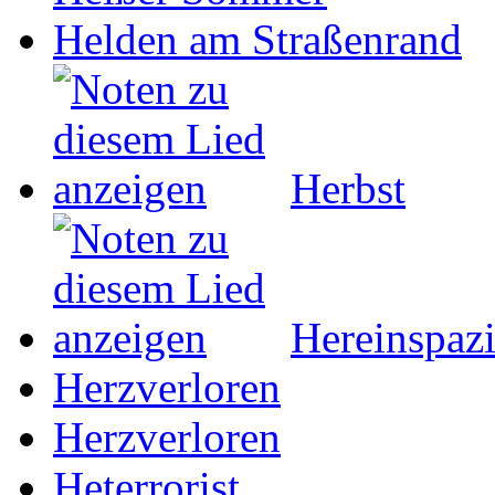
Helden am Straßenrand
Herbst
Hereinspazi
Herzverloren
Herzverloren
Heterrorist