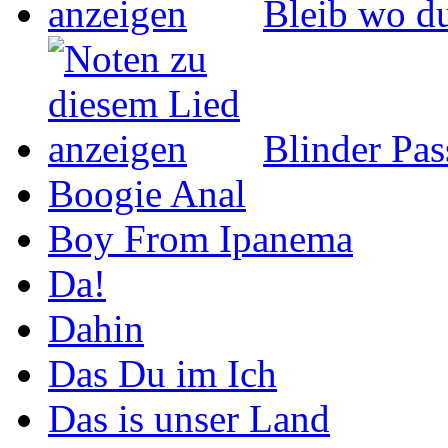
Bleib wo du
Blinder Pas
Boogie Anal
Boy From Ipanema
Da!
Dahin
Das Du im Ich
Das is unser Land