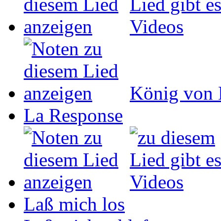
König von 
La Response
Laß mich los