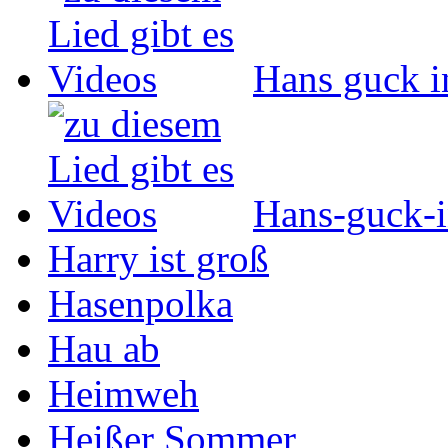
Hans guck i
Hans-guck-i
Harry ist groß
Hasenpolka
Hau ab
Heimweh
Heißer Sommer