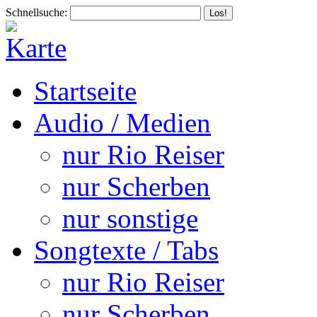
Schnellsuche:
Startseite
Audio / Medien
nur Rio Reiser
nur Scherben
nur sonstige
Songtexte / Tabs
nur Rio Reiser
nur Scherben