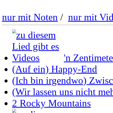
nur mit Noten
/
nur mit Vi
'n Zentimete
(Auf ein) Happy-End
(Ich bin irgendwo) Zwis
(Wir lassen uns nicht mehr
2 Rocky Mountains