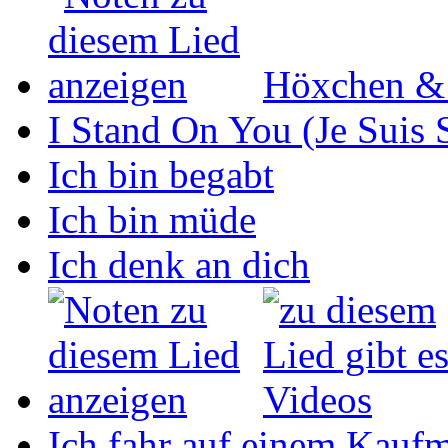
Höxchen &
I Stand On You (Je Suis 
Ich bin begabt
Ich bin müde
Ich denk an dich
Ich fahr auf einem Kaufm