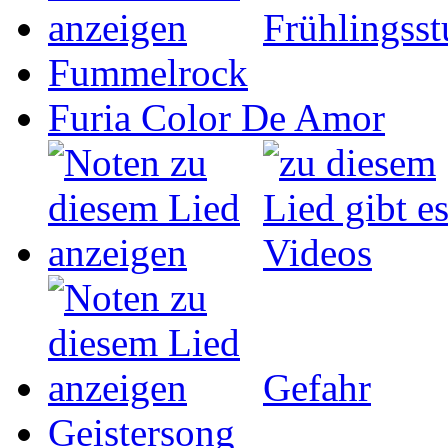
Frühlingss
Fummelrock
Furia Color De Amor
Gefahr
Geistersong