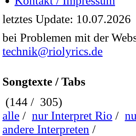
Kontakt / Impressum
letztes Update: 10.07.2026
bei Problemen mit der Webse
technik@riolyrics.de
Songtexte / Tabs
(144 / 305)
alle
/
nur Interpret Rio
/
nu
andere Interpreten
/