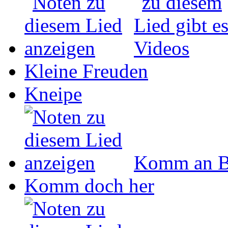
Kleine Freuden
Kneipe
Komm an B
Komm doch her