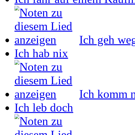
Ich geh we
Ich hab nix
Ich komm n
Ich leb doch