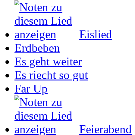
Eislied
Erdbeben
Es geht weiter
Es riecht so gut
Far Up
Feierabend