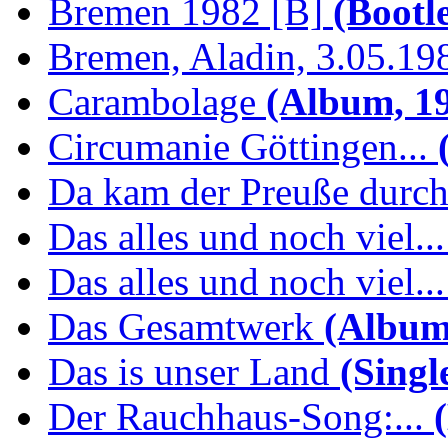
Bremen 1982 [B]
(Bootl
Bremen, Aladin, 3.05.19
Carambolage
(Album, 1
Circumanie Göttingen...
(
Da kam der Preuße durc
Das alles und noch viel...
Das alles und noch viel...
Das Gesamtwerk
(Album
Das is unser Land
(Singl
Der Rauchhaus-Song:...
(