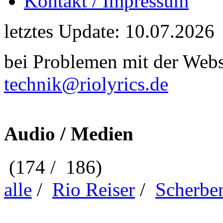
Kontakt / Impressum
letztes Update: 10.07.2026
bei Problemen mit der Webse
technik@riolyrics.de
Audio / Medien
(174 / 186)
alle
/
Rio Reiser
/
Scherbe