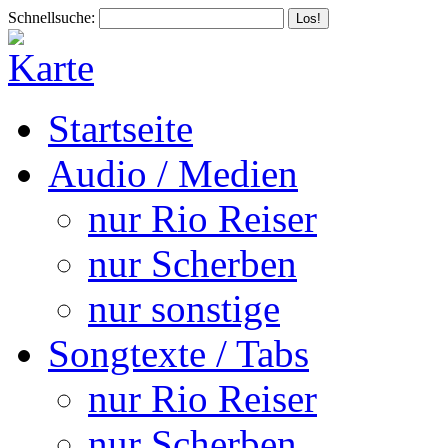
Schnellsuche:
Startseite
Audio / Medien
nur Rio Reiser
nur Scherben
nur sonstige
Songtexte / Tabs
nur Rio Reiser
nur Scherben