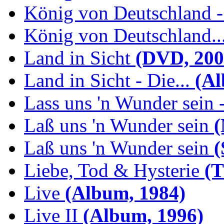
König von Deutschland -.
König von Deutschland...
Land in Sicht
(DVD, 200
Land in Sicht - Die...
(Al
Lass uns 'n Wunder sein -
Laß uns 'n Wunder sein
(
Laß uns 'n Wunder sein
(
Liebe, Tod & Hysterie
(T
Live
(Album, 1984)
Live II
(Album, 1996)