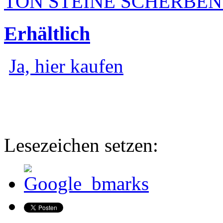
TON STEINE SCHERBEN - W
Erhältlich
Ja, hier kaufen
Lesezeichen setzen: