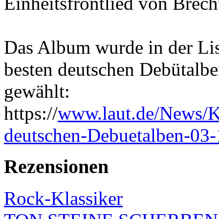
Einheitsfrontlied von Brecht
Das Album wurde in der Lis
besten deutschen Debütalben
gewählt:
https://
www.laut.de/News/Kl
deutschen-Debuetalben-03-
Rezensionen
Rock-Klassiker