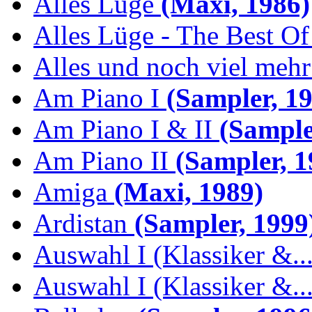
Alles Lüge
(Maxi, 1986)
Alles Lüge - The Best Of
Alles und noch viel mehr 
Am Piano I
(Sampler, 19
Am Piano I & II
(Sample
Am Piano II
(Sampler, 1
Amiga
(Maxi, 1989)
Ardistan
(Sampler, 1999
Auswahl I (Klassiker &..
Auswahl I (Klassiker &..