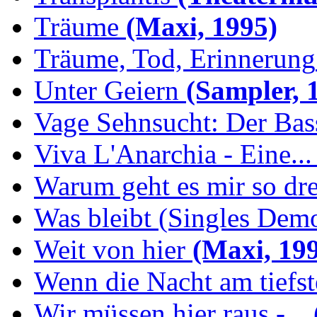
Träume
(Maxi, 1995)
Träume, Tod, Erinnerung
Unter Geiern
(Sampler, 
Vage Sehnsucht: Der Bassi
Viva L'Anarchia - Eine...
Warum geht es mir so dr
Was bleibt (Singles Demo
Weit von hier
(Maxi, 19
Wenn die Nacht am tiefs
Wir müssen hier raus -...