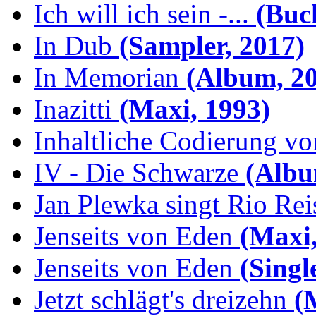
Ich will ich sein -...
(Buch
In Dub
(Sampler, 2017)
In Memorian
(Album, 20
Inazitti
(Maxi, 1993)
Inhaltliche Codierung von
IV - Die Schwarze
(Albu
Jan Plewka singt Rio Reis
Jenseits von Eden
(Maxi,
Jenseits von Eden
(Singl
Jetzt schlägt's dreizehn
(M