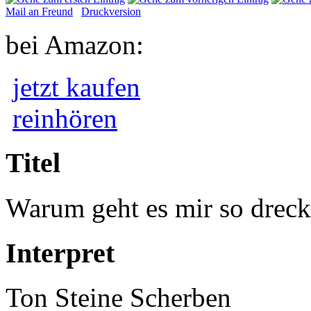
Mail an Freund
Druckversion
bei Amazon:
jetzt kaufen
reinhören
Titel
Warum geht es mir so drec
Interpret
Ton Steine Scherben