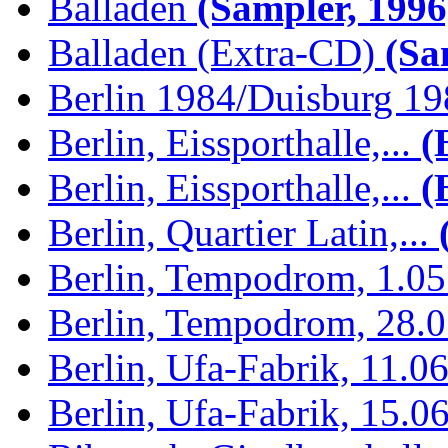
Balladen
(Sampler, 1996
Balladen (Extra-CD)
(Sam
Berlin 1984/Duisburg 1
Berlin, Eissporthalle,...
(B
Berlin, Eissporthalle,...
(B
Berlin, Quartier Latin,...
(
Berlin, Tempodrom, 1.0
Berlin, Tempodrom, 28.
Berlin, Ufa-Fabrik, 11.0
Berlin, Ufa-Fabrik, 15.0