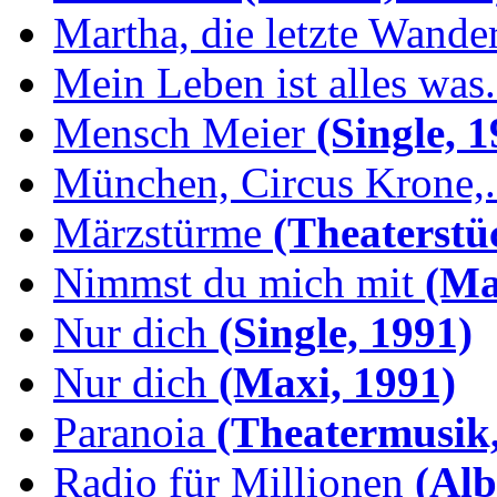
Martha, die letzte Wande
Mein Leben ist alles was.
Mensch Meier
(Single, 1
München, Circus Krone,.
Märzstürme
(Theaterstü
Nimmst du mich mit
(Max
Nur dich
(Single, 1991)
Nur dich
(Maxi, 1991)
Paranoia
(Theatermusik,
Radio für Millionen
(Alb