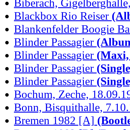
Biberach, Gigelberghalle,
Blackbox Rio Reiser
(Al
Blankenfelder Boogie B
Blinder Passagier
(Album
Blinder Passagier
(Maxi,
Blinder Passagier
(Single
Blinder Passagier
(Single
Bochum, Zeche, 18.09.1
Bonn, Bisquithalle, 7.10
Bremen 1982 [A]
(Bootl