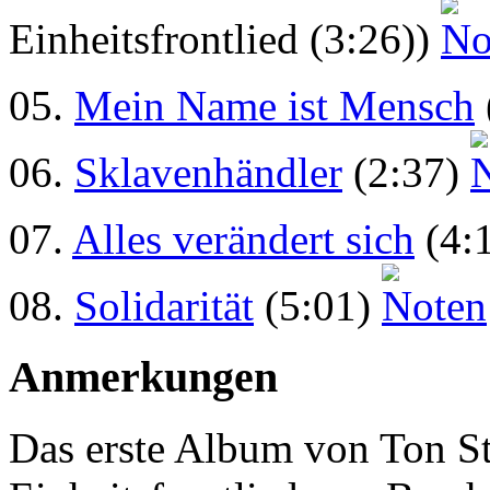
Einheitsfrontlied (3:26))
05.
Mein Name ist Mensch
06.
Sklavenhändler
(2:37)
07.
Alles verändert sich
(4:
08.
Solidarität
(5:01)
Anmerkungen
Das erste Album von Ton S