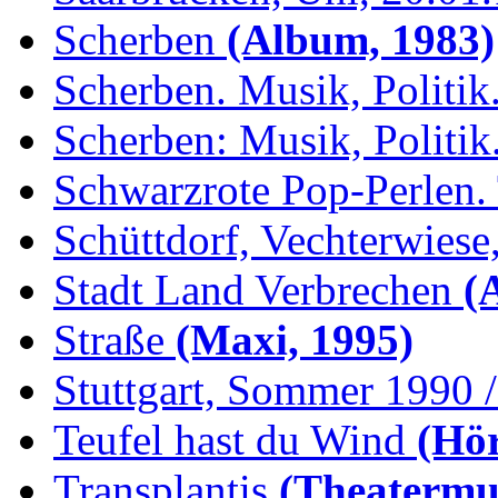
Scherben
(Album, 1983)
Scherben. Musik, Politik.
Scherben: Musik, Politik.
Schwarzrote Pop-Perlen. 
Schüttdorf, Vechterwiese,
Stadt Land Verbrechen
(
Straße
(Maxi, 1995)
Stuttgart, Sommer 1990 /.
Teufel hast du Wind
(Hör
Transplantis
(Theatermus