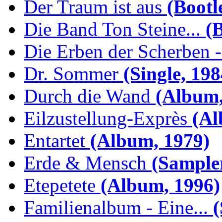
Der Traum ist aus
(Bootl
Die Band Ton Steine...
(B
Die Erben der Scherben -.
Dr. Sommer
(Single, 198
Durch die Wand
(Album,
Eilzustellung-Exprès
(Al
Entartet
(Album, 1979)
Erde & Mensch
(Sampler
Etepetete
(Album, 1996)
Familienalbum - Eine...
(