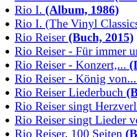
Rio I.
(Album, 1986)
Rio I. (The Vinyl Classic
Rio Reiser
(Buch, 2015)
Rio Reiser - Für immer u
Rio Reiser - Konzert,...
(
Rio Reiser - König von...
Rio Reiser Liederbuch
(B
Rio Reiser singt Herzver
Rio Reiser singt Lieder v
Rio Reiser. 100 Seiten
(B