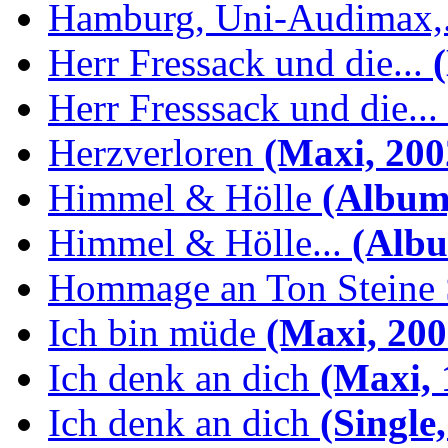
Hamburg, Uni-Audimax,.
Herr Fressack und die...
(
Herr Fresssack und die...
Herzverloren
(Maxi, 200
Himmel & Hölle
(Album,
Himmel & Hölle...
(Albu
Hommage an Ton Steine 
Ich bin müde
(Maxi, 200
Ich denk an dich
(Maxi, 
Ich denk an dich
(Single,