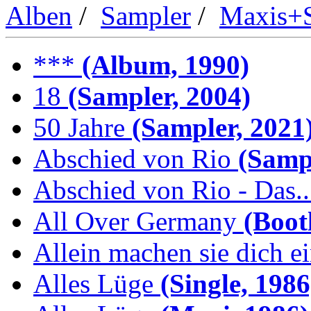
Alben
/
Sampler
/
Maxis+S
***
(Album, 1990)
18
(Sampler, 2004)
50 Jahre
(Sampler, 2021
Abschied von Rio
(Sampl
Abschied von Rio - Das..
All Over Germany
(Boot
Allein machen sie dich e
Alles Lüge
(Single, 1986