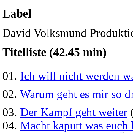
Label
David Volksmund Produkti
Titelliste (42.45 min)
01.
Ich will nicht werden wa
02.
Warum geht es mir so d
03.
Der Kampf geht weiter
04.
Macht kaputt was euch 