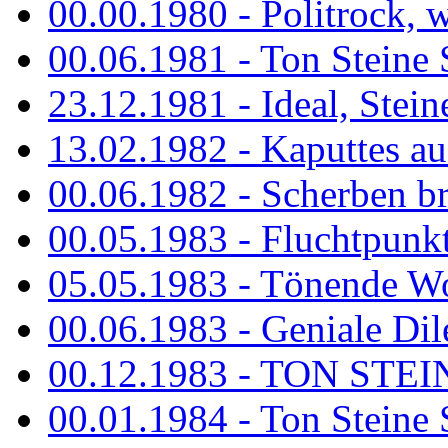
00.00.1980 - Politrock, wa
00.06.1981 - Ton Steine 
23.12.1981 - Ideal, Stein
13.02.1982 - Kaputtes a
00.06.1982 - Scherben b
00.05.1983 - Fluchtpunk
05.05.1983 - Tönende
00.06.1983 - Geniale Dil
00.12.1983 - TON STEIN
00.01.1984 - Ton Steine