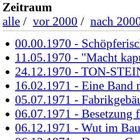
Zeitraum
alle
/
vor 2000
/
nach 200
00.00.1970 - Schöpferisch
11.05.1970 - "Macht kapu
24.12.1970 - TON-ST
16.02.1971 - Eine Band m
05.07.1971 - Fabrikgebäu
06.07.1971 - Besetzung fü
06.12.1971 - Wut im Ba