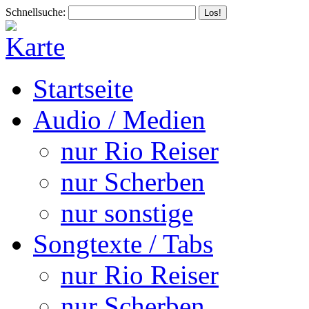
Schnellsuche:
Startseite
Audio / Medien
nur Rio Reiser
nur Scherben
nur sonstige
Songtexte / Tabs
nur Rio Reiser
nur Scherben