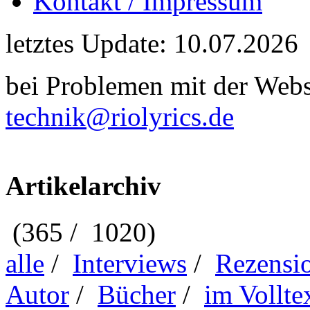
Kontakt / Impressum
letztes Update: 10.07.2026
bei Problemen mit der Webse
technik@riolyrics.de
Artikelarchiv
(365 / 1020)
alle
/
Interviews
/
Rezensi
Autor
/
Bücher
/
im Vollte