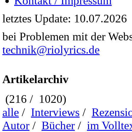
Kontakt / Impressum
letztes Update: 10.07.2026
bei Problemen mit der Webse
technik@riolyrics.de
Artikelarchiv
(216 / 1020)
alle
/
Interviews
/
Rezensi
Autor
/
Bücher
/
im Vollte