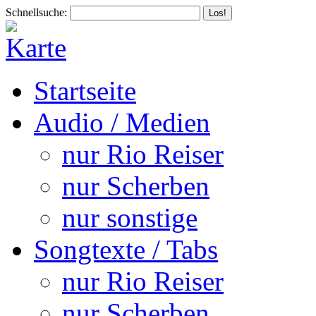
Schnellsuche:
Startseite
Audio / Medien
nur Rio Reiser
nur Scherben
nur sonstige
Songtexte / Tabs
nur Rio Reiser
nur Scherben