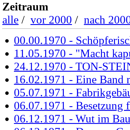
Zeitraum
alle
/
vor 2000
/
nach 200
00.00.1970 - Schöpferisch
11.05.1970 - "Macht kapu
24.12.1970 - TON-ST
16.02.1971 - Eine Band m
05.07.1971 - Fabrikgebäu
06.07.1971 - Besetzung fü
06.12.1971 - Wut im Ba