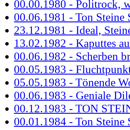
00.00.1980 - Politrock, wa
00.06.1981 - Ton Steine 
23.12.1981 - Ideal, Stein
13.02.1982 - Kaputtes a
00.06.1982 - Scherben b
00.05.1983 - Fluchtpunk
05.05.1983 - Tönende
00.06.1983 - Geniale Dil
00.12.1983 - TON STEIN
00.01.1984 - Ton Steine