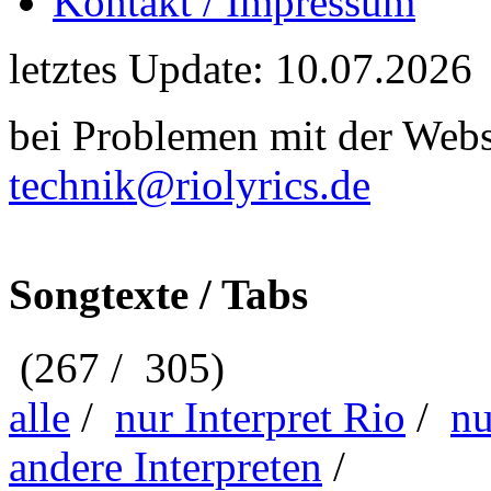
Kontakt / Impressum
letztes Update: 10.07.2026
bei Problemen mit der Webse
technik@riolyrics.de
Songtexte / Tabs
(267 / 305)
alle
/
nur Interpret Rio
/
nu
andere Interpreten
/