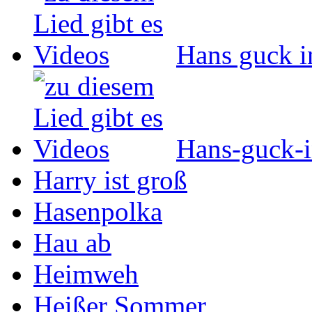
Hans guck i
Hans-guck-i
Harry ist groß
Hasenpolka
Hau ab
Heimweh
Heißer Sommer