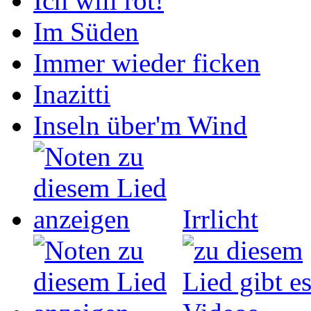
Ich will rot!
Im Süden
Immer wieder ficken
Inazitti
Inseln über'm Wind
Irrlicht