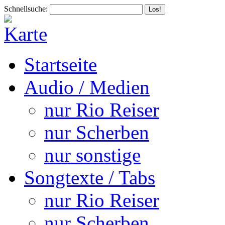
Schnellsuche:
Startseite
Audio / Medien
nur Rio Reiser
nur Scherben
nur sonstige
Songtexte / Tabs
nur Rio Reiser
nur Scherben