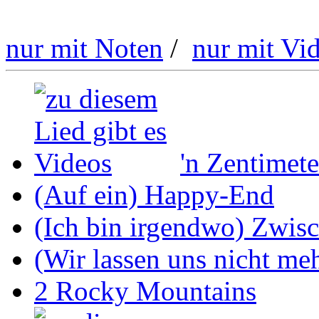
nur mit Noten
/
nur mit Vi
'n Zentimete
(Auf ein) Happy-End
(Ich bin irgendwo) Zwis
(Wir lassen uns nicht mehr
2 Rocky Mountains