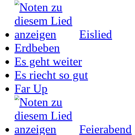
Eislied
Erdbeben
Es geht weiter
Es riecht so gut
Far Up
Feierabend