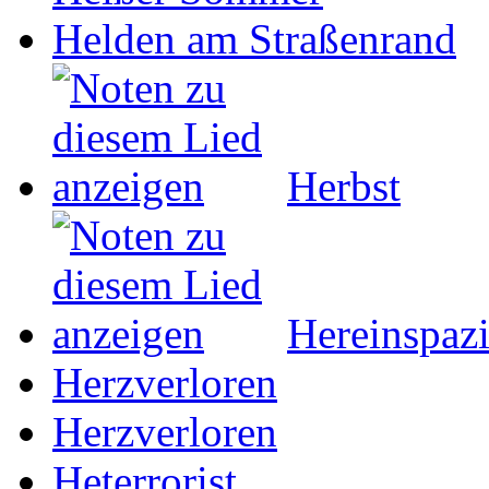
Helden am Straßenrand
Herbst
Hereinspazi
Herzverloren
Herzverloren
Heterrorist