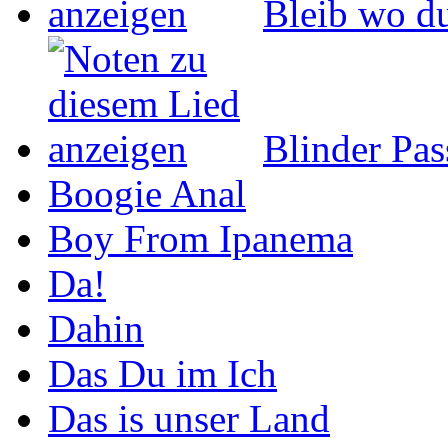
Bleib wo du
Blinder Pas
Boogie Anal
Boy From Ipanema
Da!
Dahin
Das Du im Ich
Das is unser Land