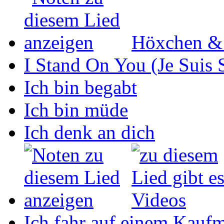
Höxchen &
I Stand On You (Je Suis 
Ich bin begabt
Ich bin müde
Ich denk an dich
Ich fahr auf einem Kaufm