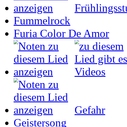
Frühlingss
Fummelrock
Furia Color De Amor
Gefahr
Geistersong