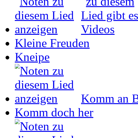
Kleine Freuden
Kneipe
Komm an B
Komm doch her