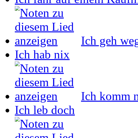
Ich geh we
Ich hab nix
Ich komm n
Ich leb doch